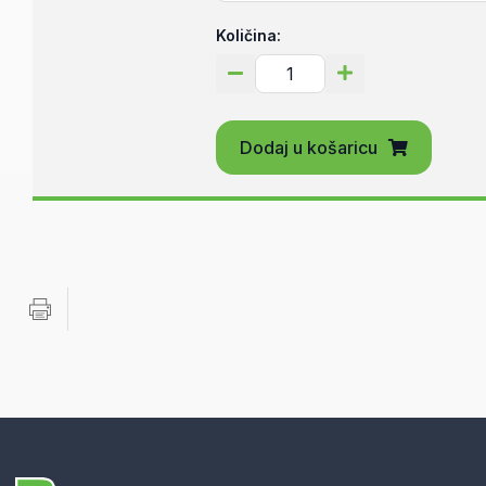
Količina:
Dodaj u košaricu