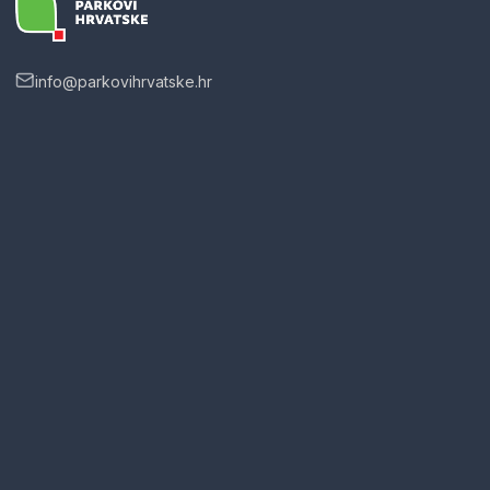
info@parkovihrvatske.hr