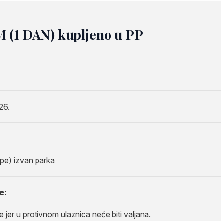
 (1 DAN) kupljeno u PP
26.
pe) izvan parka
e:
 jer u protivnom ulaznica neće biti valjana.