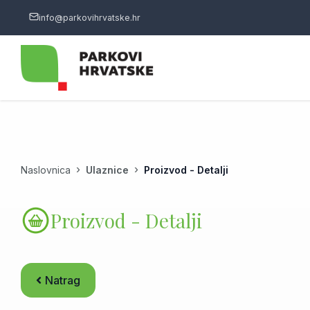
info@parkovihrvatske.hr
Naslovnica
Ulaznice
Proizvod - Detalji
Proizvod - Detalji
Natrag