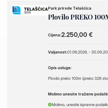
Park prirode Telašćica
Plovilo PREKO 100M
2.250,00 €
Cijena:
Valjanost:
01.06.2026. - 30.09.20
Opis usluge:
Plovilo preko 100m (preko 328 sto
Molimo unesite tražene podatk
Molimo, unesite ispravne podatke