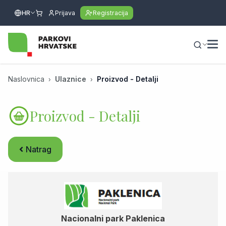
HR
Prijava
Registracija
Naslovnica
Ulaznice
Proizvod - Detalji
Proizvod - Detalji
Natrag
Nacionalni park Paklenica