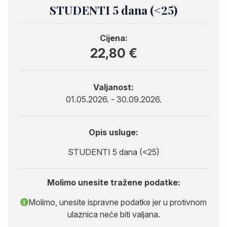
STUDENTI 5 dana (<25)
Cijena:
22,80 €
Valjanost:
01.05.2026. - 30.09.2026.
Opis usluge:
STUDENTI 5 dana (<25)
Molimo unesite tražene podatke:
Molimo, unesite ispravne podatke jer u protivnom
ulaznica neće biti valjana.