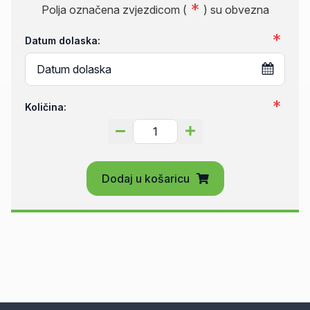
Polja označena zvjezdicom (
) su obvezna
Datum dolaska:
Količina:
Dodaj u košaricu