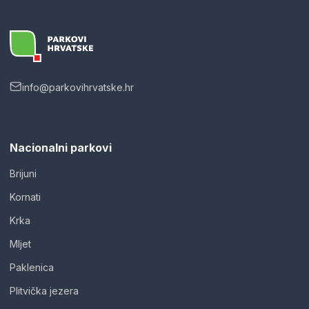
info@parkovihrvatske.hr
Nacionalni parkovi
Brijuni
Kornati
Krka
Mljet
Paklenica
Plitvička jezera