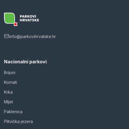
info@parkovihrvatske.hr
Nacionalni parkovi
Brijuni
Kornati
Krka
Mljet
Paklenica
Plitvička jezera