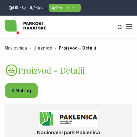
HR
Prijava
Registracija
Naslovnica
Ulaznice
Proizvod - Detalji
Proizvod - Detalji
Natrag
Nacionalni park Paklenica