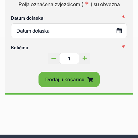
Polja označena zvjezdicom (
) su obvezna
Datum dolaska:
Količina:
Dodaj u košaricu