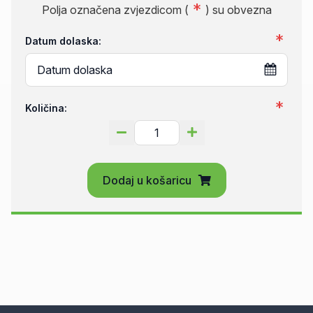
Polja označena zvjezdicom (
) su obvezna
Datum dolaska:
Količina:
Dodaj u košaricu