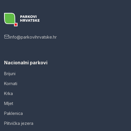
info@parkovihrvatske.hr
Nacionalni parkovi
Brijuni
Kornati
Krka
Mljet
Paklenica
Plitvička jezera