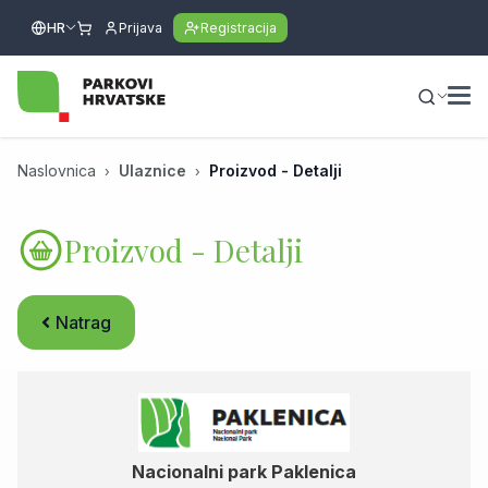
HR
Prijava
Registracija
Naslovnica
Ulaznice
Proizvod - Detalji
Proizvod - Detalji
Natrag
Nacionalni park Paklenica