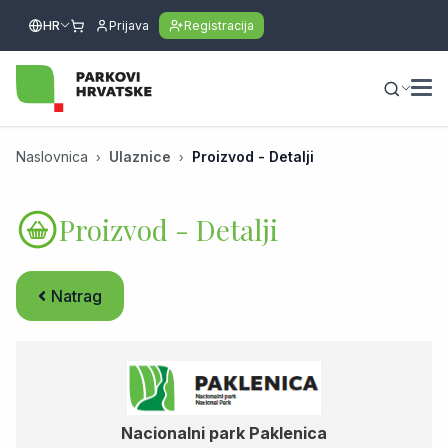
HR
Prijava
Registracija
Naslovnica
Ulaznice
Proizvod - Detalji
Proizvod - Detalji
Natrag
Nacionalni park Paklenica