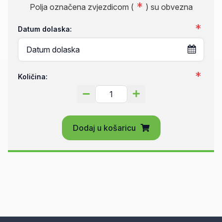
Polja označena zvjezdicom (
) su obvezna
Datum dolaska:
Količina:
Dodaj u košaricu