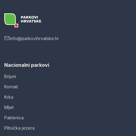
info@parkovihrvatske.hr
Nacionalni parkovi
Brijuni
Kornati
Krka
Mljet
Paklenica
Plitvička jezera