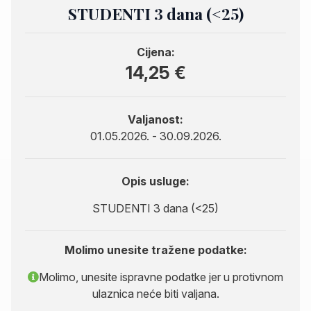
STUDENTI 3 dana (<25)
Cijena:
14,25 €
Valjanost:
01.05.2026. - 30.09.2026.
Opis usluge:
STUDENTI 3 dana (<25)
Molimo unesite tražene podatke:
Molimo, unesite ispravne podatke jer u protivnom
ulaznica neće biti valjana.